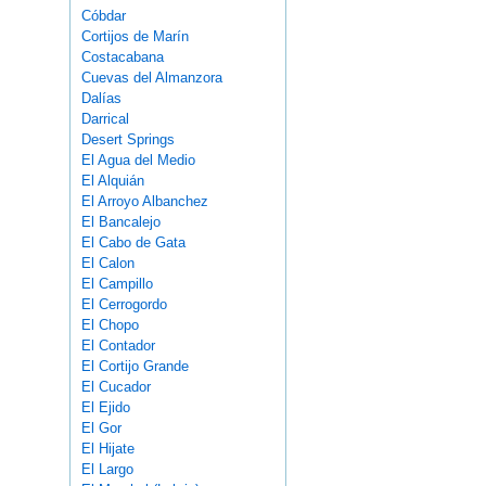
Cóbdar
Cortijos de Marín
Costacabana
Cuevas del Almanzora
Dalías
Darrical
Desert Springs
El Agua del Medio
El Alquián
El Arroyo Albanchez
El Bancalejo
El Cabo de Gata
El Calon
El Campillo
El Cerrogordo
El Chopo
El Contador
El Cortijo Grande
El Cucador
El Ejido
El Gor
El Hijate
El Largo