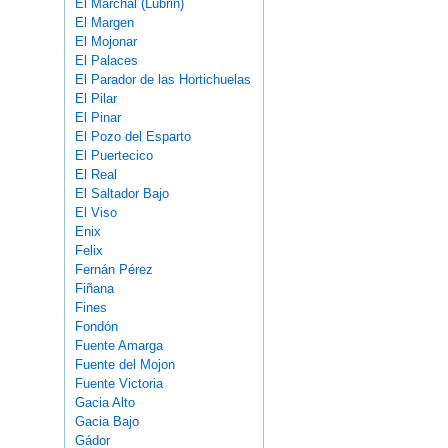
El Marchal (Lubrin)
El Margen
El Mojonar
El Palaces
El Parador de las Hortichuelas
El Pilar
El Pinar
El Pozo del Esparto
El Puertecico
El Real
El Saltador Bajo
El Viso
Enix
Felix
Fernán Pérez
Fiñana
Fines
Fondón
Fuente Amarga
Fuente del Mojon
Fuente Victoria
Gacia Alto
Gacia Bajo
Gádor