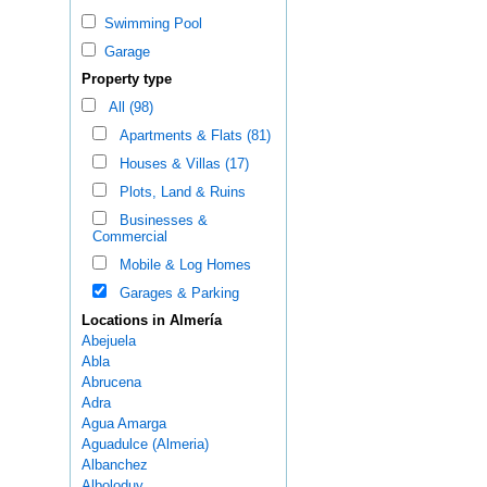
Swimming Pool
Garage
Property type
All (98)
Apartments & Flats (81)
Houses & Villas (17)
Plots, Land & Ruins
Businesses &
Commercial
Mobile & Log Homes
Garages & Parking
Locations in Almería
Abejuela
Abla
Abrucena
Adra
Agua Amarga
Aguadulce (Almeria)
Albanchez
Alboloduy