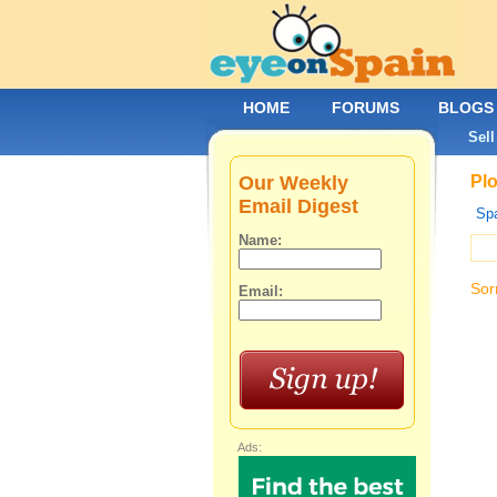
HOME
FORUMS
BLOGS
Sell
Our Weekly
Plo
Email Digest
Spa
Name:
Sor
Email:
Ads: