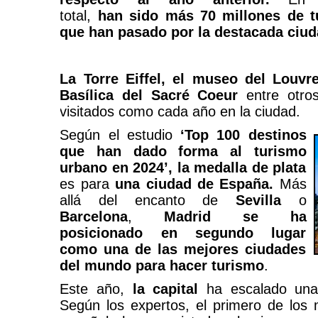
total,
han sido más 70 millones de tu
que han pasado por la destacada ciu
La Torre Eiffel, el museo del Louvr
Basílica del Sacré Coeur
entre otro
visitados como cada año en la ciudad.
Según el estudio
‘Top 100 destinos
que han dado forma al turismo
urbano en 2024’,
la medalla de plata
es para
una ciudad de España.
Más
allá del encanto de
Sevilla
o
Barcelona
,
Madrid se ha
posicionado en segundo lugar
como una de las mejores ciudades
del mundo para hacer turismo
.
Este año,
la capital
ha escalado una 
Según los expertos, el primero de los m