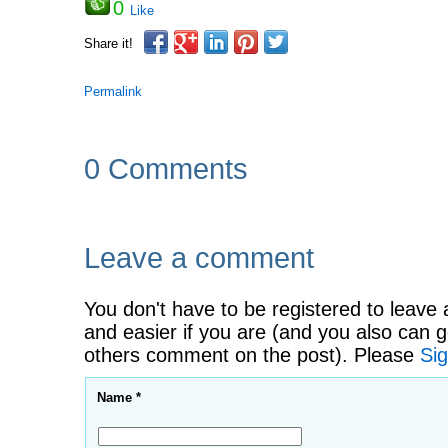
0
Like
Share it!
Permalink
0 Comments
Leave a comment
You don't have to be registered to leave 
and easier if you are (and you also can g
others comment on the post). Please
Sig
Name *