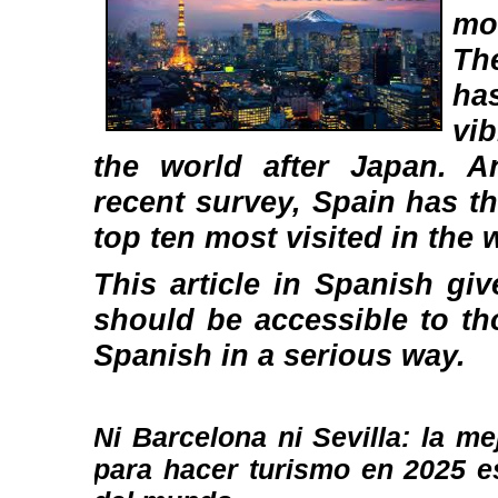
mo
Th
ha
vi
the world after Japan. A
recent survey, Spain has thr
top ten most visited in the 
This article in Spanish give
should be accessible to th
Spanish in a serious way.
Ni Barcelona ni Sevilla: la m
para hacer turismo en 2025 e