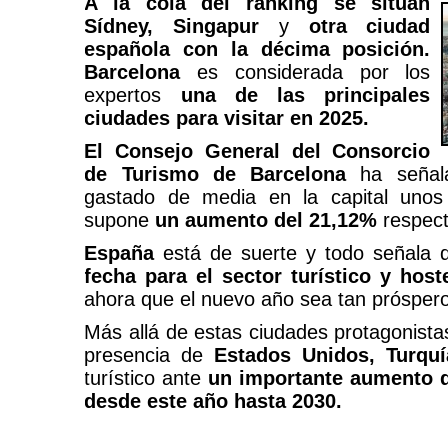
A la cola del ranking se sitúan
Sídney, Singapur
y
otra ciudad
española con la décima posición.
Barcelona
es considerada por los
expertos
una de las principales
ciudades para visitar en 2025.
El Consejo General del Consorcio
de Turismo de Barcelona
ha señala
gastado de media en la capital uno
supone
un aumento del 21,12%
respect
España
está de suerte y todo señala
fecha para el sector turístico y host
ahora que el nuevo año sea tan próspero
Más allá de estas ciudades protagonista
presencia de
Estados Unidos, Turqu
turístico ante
un importante aumento d
desde este año hasta 2030.