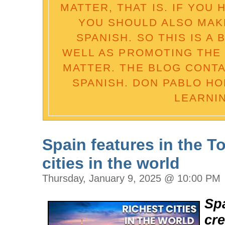
MATTER, THAT IS. IF YOU 
YOU SHOULD ALSO MAK
SPANISH. SO THIS IS A
WELL AS PROMOTING THE 
MATTER. THE BLOG CONTA
SPANISH. DON PABLO HO
LEARNI
Spain features in the T
cities in the world
Thursday, January 9, 2025 @ 10:00 PM
Sp
cre