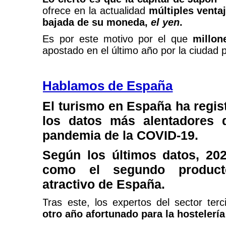
ofrece en la actualidad
múltiples vent
bajada de su moneda,
el yen
.
Es por este motivo por el que
millon
apostado en el último año por la ciudad p
Hablamos de España
El turismo en España ha regis
los datos más alentadores 
pandemia de la COVID-19.
Según los últimos datos, 20
como el segundo producto
atractivo de España.
Tras este, los expertos del sector ter
otro año afortunado para la hostelería