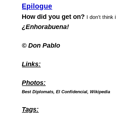
Epilogue
How did you get on?
I don't think 
¿Enhorabuena!
© Don Pablo
Links:
Photos:
Best Diplomats, El Confidencial, Wikipedia
Tags: