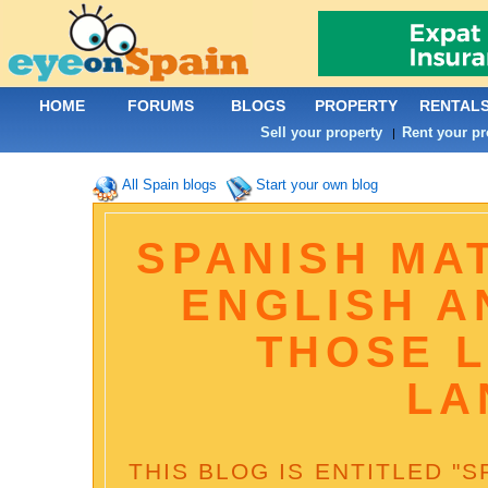
HOME
FORUMS
BLOGS
PROPERTY
RENTAL
Sell your property
Rent your pr
|
All Spain blogs
Start your own blog
SPANISH MAT
ENGLISH A
THOSE 
LA
THIS BLOG IS ENTITLED "