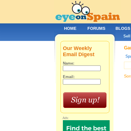
HOME
FORUMS
BLOGS
Sell
Our Weekly
Gar
Email Digest
Spa
Name:
Sor
Email:
Ads: