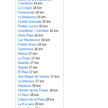
Crevillente
14 km
Lo Crispin
14 km
Torremendo
14 km
La Marquesa
15 km
Ciudad Quesada
15 km
Pueblo Lucero
15 km
Crevillente / Crevillent
16 km
Doña Pepa
16 km
Los Montesinos
16 km
Pueblo Bravo
16 km
Santomera
16 km
Matola
17 km
Lo Pepin
17 km
Abanilla
17 km
Algoda
17 km
El Raal
17 km
San Miguel de Salinas
17 km
La Matanza
17 km
Alquerias
18 km
Hondón de los Frailes
18 km
El Raso
18 km
Cabezo de la Plata
18 km
La Escuera
19 km