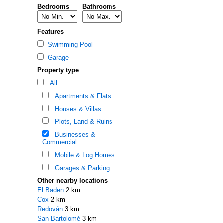
Bedrooms
Bathrooms
Features
Swimming Pool
Garage
Property type
All
Apartments & Flats
Houses & Villas
Plots, Land & Ruins
Businesses &
Commercial
Mobile & Log Homes
Garages & Parking
Other nearby locations
El Baden
2 km
Cox
2 km
Redován
3 km
San Bartolomé
3 km