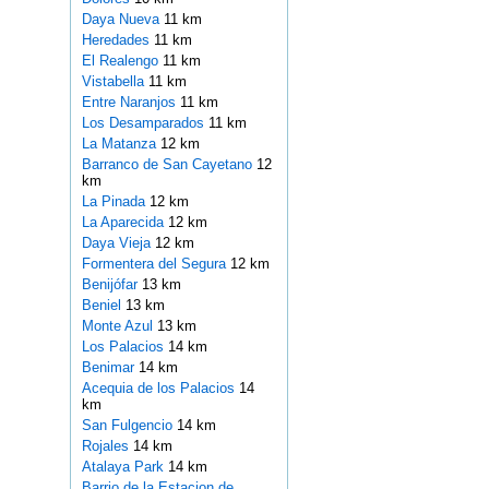
Daya Nueva
11 km
Heredades
11 km
El Realengo
11 km
Vistabella
11 km
Entre Naranjos
11 km
Los Desamparados
11 km
La Matanza
12 km
Barranco de San Cayetano
12
km
La Pinada
12 km
La Aparecida
12 km
Daya Vieja
12 km
Formentera del Segura
12 km
Benijófar
13 km
Beniel
13 km
Monte Azul
13 km
Los Palacios
14 km
Benimar
14 km
Acequia de los Palacios
14
km
San Fulgencio
14 km
Rojales
14 km
Atalaya Park
14 km
Barrio de la Estacion de