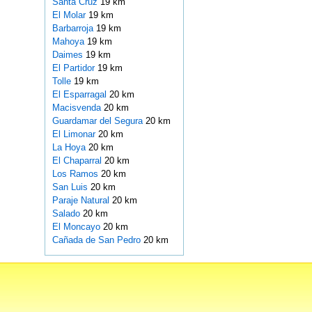
Santa Cruz
19 km
El Molar
19 km
Barbarroja
19 km
Mahoya
19 km
Daimes
19 km
El Partidor
19 km
Tolle
19 km
El Esparragal
20 km
Macisvenda
20 km
Guardamar del Segura
20 km
El Limonar
20 km
La Hoya
20 km
El Chaparral
20 km
Los Ramos
20 km
San Luis
20 km
Paraje Natural
20 km
Salado
20 km
El Moncayo
20 km
Cañada de San Pedro
20 km