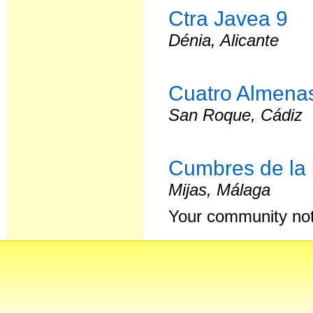
Ctra Javea 9
Dénia, Alicante
Cuatro Almenas
San Roque, Cádiz
Cumbres de la 
Mijas, Málaga
Your community not