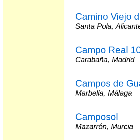
Camino Viejo d
Santa Pola, Alicant
Campo Real 1
Carabaña, Madrid
Campos de Gu
Marbella, Málaga
Camposol
Mazarrón, Murcia