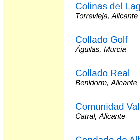
Colinas del Lag
Torrevieja, Alicante
Collado Golf
Águilas, Murcia
Collado Real
Benidorm, Alicante
Comunidad Val
Catral, Alicante
Condado de A