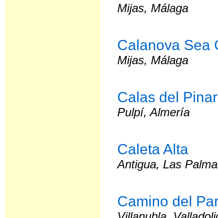
Mijas, Málaga
Calanova Sea 
Mijas, Málaga
Calas del Pinar
Pulpí, Almería
Caleta Alta
Antigua, Las Palm
Camino del Par
Villanubla, Valladoli