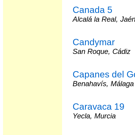
Canada 5
Alcalá la Real, Jaé
Candymar
San Roque, Cádiz
Capanes del Go
Benahavís, Málaga
Caravaca 19
Yecla, Murcia