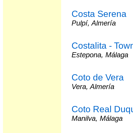
Costa Serena
Pulpí, Almería
Costalita - To
Estepona, Málaga
Coto de Vera
Vera, Almería
Coto Real Duq
Manilva, Málaga